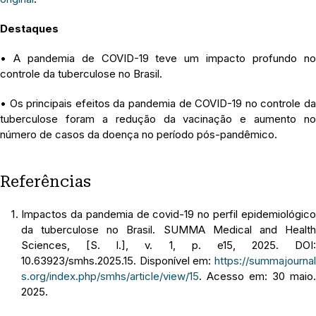
Destaques
• A pandemia de COVID-19 teve um impacto profundo no
controle da tuberculose no Brasil.
• Os principais efeitos da pandemia de COVID-19 no controle da
tuberculose foram a redução da vacinação e aumento no
número de casos da doença no período pós-pandêmico.
Referências
Impactos da pandemia de covid-19 no perfil epidemiológico
da tuberculose no Brasil. SUMMA Medical and Health
Sciences, [S. l.], v. 1, p. e15, 2025. DOI:
10.63923/smhs.2025.15. Disponível em:
https://summajournal
s.org/index.php/smhs/article/view/15
. Acesso em: 30 maio.
2025.