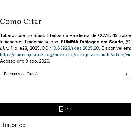
Como Citar
Tuberculose no Brasil: Efeitos da Pandemia de COVID-19 sobre
Indicadores Epidemiológicos.
SUMMA Diálogos em Saúde
,
[S
l.]
, v. 1, p. e28, 2025. DOI:
10.63923/sdes.2025.28
. Disponível em
https://summajournals.org/index.php/dialogosemsaude/article/vi
Acesso em: 9 ago. 2026.
Formatos de Citação
PDF
Histórico