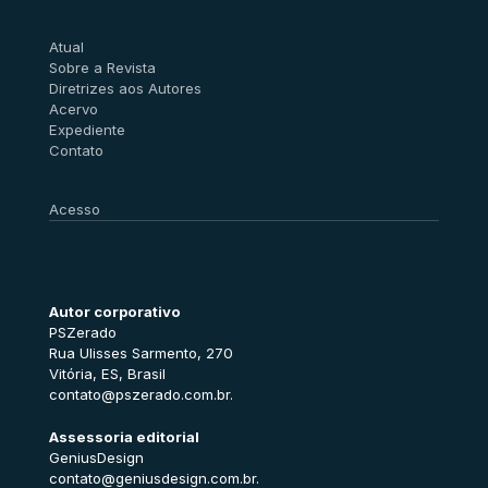
Atual
Sobre a Revista
Diretrizes aos Autores
Acervo
Expediente
Contato
Acesso
Autor corporativo
PSZerado
Rua Ulisses Sarmento, 270
Vitória, ES, Brasil
contato@pszerado.com.br.
Assessoria editorial
GeniusDesign
contato@geniusdesign.com.br.