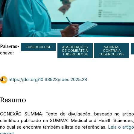
Palavras-
TUBERCULOSE
ASSOCIAÇÕES
VACINAS
DE COMBATE À
CONTRA A
chave:
TUBERCULOSE
TUBERCULOSE
https://doi.org/10.63923/sdes.2025.28
Resumo
CONEXÃO SUMMA: Texto de divulgação, baseado no artigo
científico publicado na SUMMA: Medical and Health Sciences,
no qual se encontra também a lista de referências.
Leia o artigo
original
.