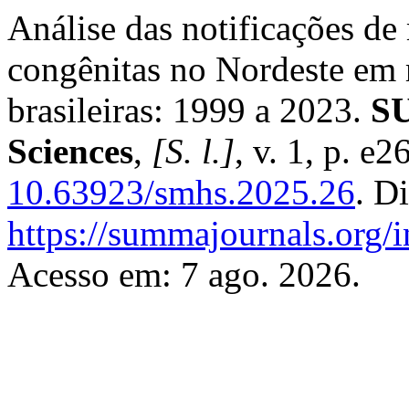
Análise das notificações de
congênitas no Nordeste em 
brasileiras: 1999 a 2023.
SU
Sciences
,
[S. l.]
, v. 1, p. e
10.63923/smhs.2025.26
. D
https://summajournals.org/
Acesso em: 7 ago. 2026.