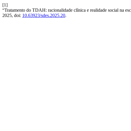
[1]
“Tratamento do TDAH: racionalidade clínica e realidade social na esc
2025, doi:
10.63923/sdes.2025.20
.